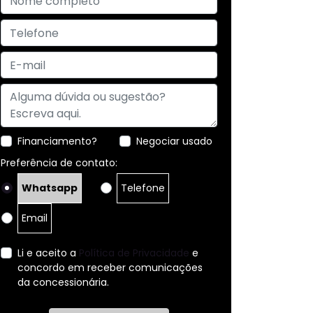
Financiamento?
Negociar usado
Preferência de contato:
Whatsapp
Telefone
Email
Li e aceito a
Política de Privacidade
e
concordo em receber comunicações
da concessionária.