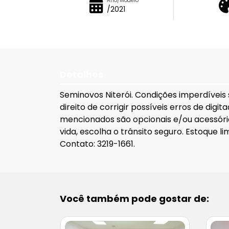
Ano/Modelo
/2021
Detalhes
Seminovos Niterói. Condições imperdíveis
direito de corrigir possíveis erros de dig
mencionados são opcionais e/ou acessório
vida, escolha o trânsito seguro. Estoque 
Contato: 3219-1661.
Você também pode gostar de: