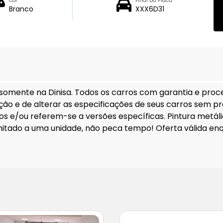
Cor
Final Da Placa
Branco
XXX6D31
 somente na Dinisa. Todos os carros com garantia e proc
itação e de alterar as especificações de seus carros sem p
s e/ou referem-se a versões específicas. Pintura metálic
limitado a uma unidade, não peca tempo! Oferta válida enq