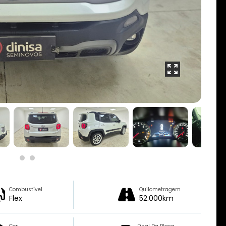
Combustível
Quilometragem
Flex
52.000km