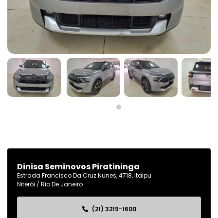
Dinisa Seminovos Piratininga
Estrada Francisco Da Cruz Nunes, 4718, Itaipu
Niterói / Rio De Janeiro
(21) 3219-1600