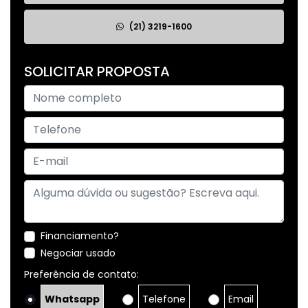
(21) 3219-1600
SOLICITAR PROPOSTA
Financiamento?
Negociar usado
Preferência de contato:
Whatsapp
Telefone
Email