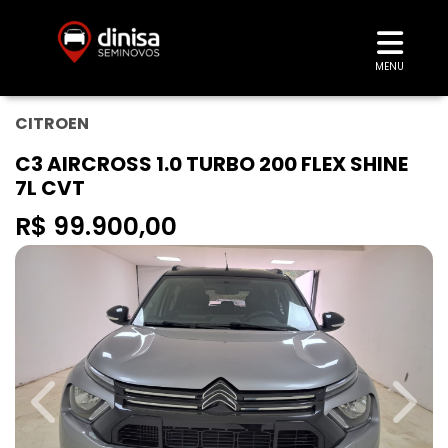
MENU
CITROEN
C3 AIRCROSS 1.0 TURBO 200 FLEX SHINE
7L CVT
R$ 99.900,00
Previous
Next