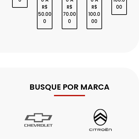
simulando seu financiamento na Dinisa Seminovos.
FAÇA O FINANCIAMENTO AQUI
AVALIAÇÃO
Saiba quanto vale seu seminovo por meio da melhor
tabela de avaliação do mercado.
FAÇA SUA AVALIAÇÃO AQUI