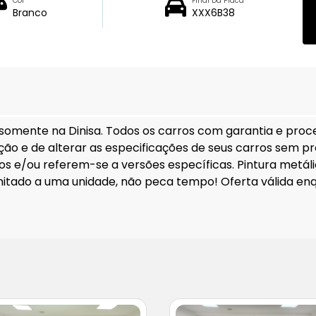
Cor
Final Da Placa
Branco
XXX6B38
 somente na Dinisa. Todos os carros com garantia e proc
itação e de alterar as especificações de seus carros sem p
s e/ou referem-se a versões específicas. Pintura metálic
limitado a uma unidade, não peca tempo! Oferta válida enq