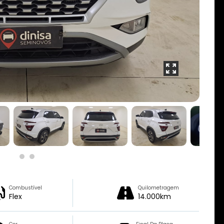
Combustível
Quilometragem
Flex
14.000km