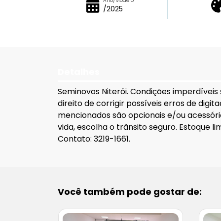
Ano/Modelo
/2025
Detalhes
Seminovos Niterói. Condições imperdíveis
direito de corrigir possíveis erros de dig
mencionados são opcionais e/ou acessório
vida, escolha o trânsito seguro. Estoque 
Contato: 3219-1661.
Você também pode gostar de: