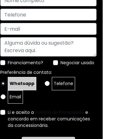
Financiamento?
Negociar usado
Preferência de contato:
Whatsapp
Telefone
Email
Li e aceito a
Política de Privacidade
e
concordo em receber comunicações
da concessionária.