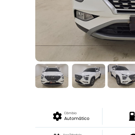
Câmbio
Automático