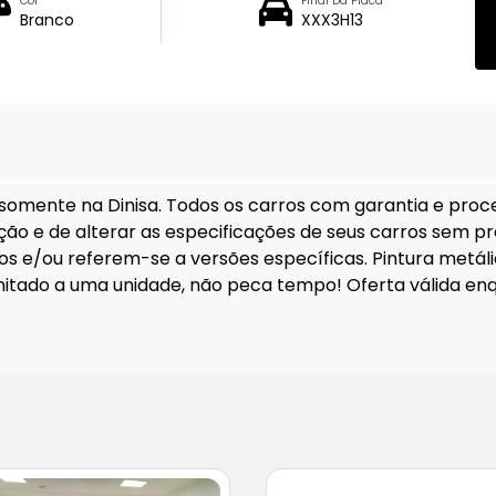
Cor
Final Da Placa
Branco
XXX3H13
 somente na Dinisa. Todos os carros com garantia e proc
itação e de alterar as especificações de seus carros sem p
s e/ou referem-se a versões específicas. Pintura metálic
limitado a uma unidade, não peca tempo! Oferta válida enq