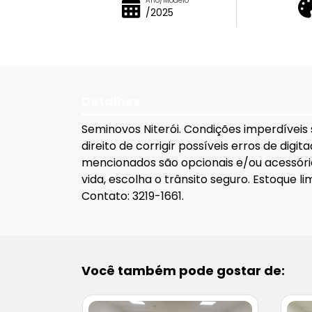
Ano/Modelo
/2025
Detalhes
Seminovos Niterói. Condições imperdíveis
direito de corrigir possíveis erros de dig
mencionados são opcionais e/ou acessório
vida, escolha o trânsito seguro. Estoque 
Contato: 3219-1661.
Você também pode gostar de: