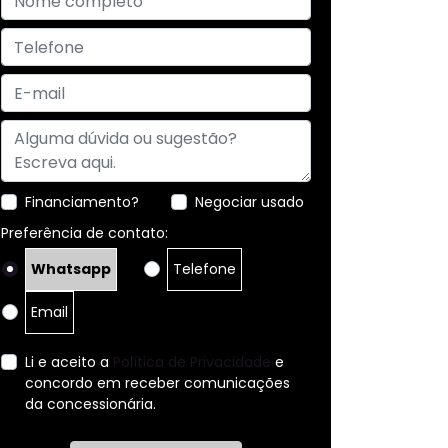
Financiamento?
Negociar usado
Preferência de contato:
Whatsapp
Telefone
Email
Li e aceito a
Política de Privacidade
e
concordo em receber comunicações
da concessionária.