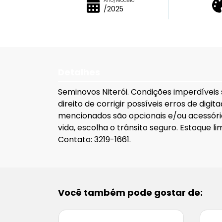
Ano/Modelo
/2025
Detalhes
Seminovos Niterói. Condições imperdíveis
direito de corrigir possíveis erros de dig
mencionados são opcionais e/ou acessório
vida, escolha o trânsito seguro. Estoque 
Contato: 3219-1661.
Você também pode gostar de: