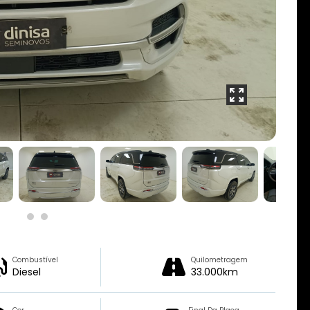
Combustível
Quilometragem
Diesel
33.000km