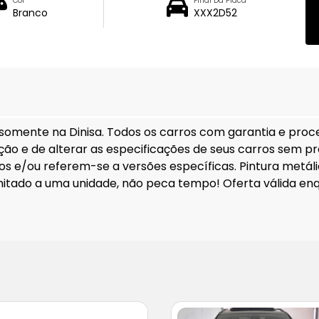
Cor
Final Da Placa
Branco
XXX2D52
 somente na Dinisa. Todos os carros com garantia e proc
itação e de alterar as especificações de seus carros sem p
s e/ou referem-se a versões específicas. Pintura metálic
limitado a uma unidade, não peca tempo! Oferta válida enq