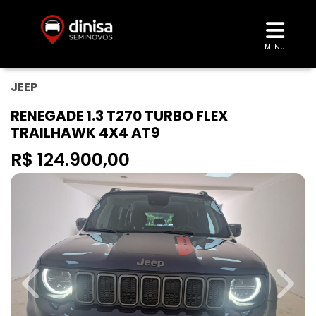
MENU
JEEP
RENEGADE 1.3 T270 TURBO FLEX
TRAILHAWK 4X4 AT9
R$ 124.900,00
Previous
Next