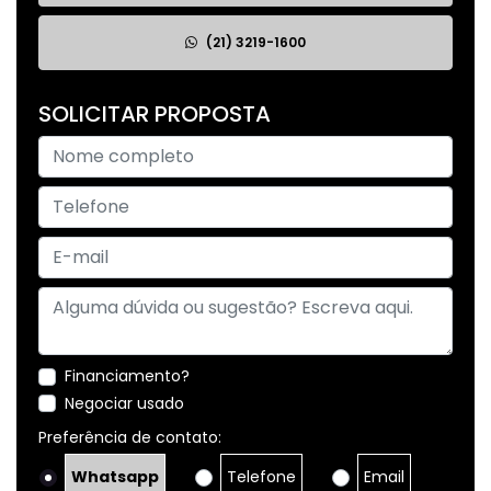
(21) 3219-1600
SOLICITAR PROPOSTA
Financiamento?
Negociar usado
Preferência de contato:
Whatsapp
Telefone
Email