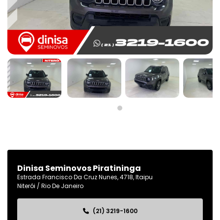
Dinisa Seminovos Piratininga
Estrada Francisco Da Cruz Nunes, 4718, Itaipu
Niterói / Rio De Janeiro
(21) 3219-1600