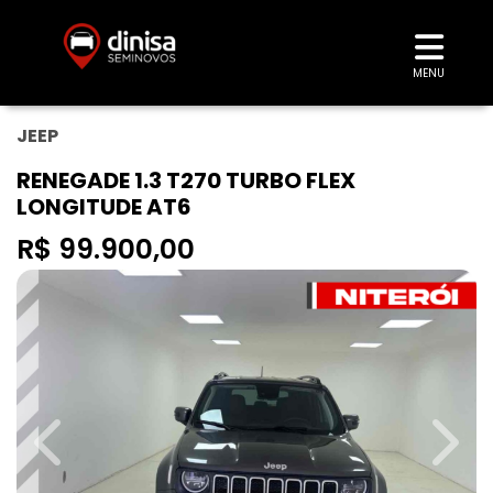
MENU
JEEP
RENEGADE 1.3 T270 TURBO FLEX
LONGITUDE AT6
R$ 99.900,00
Previous
Next