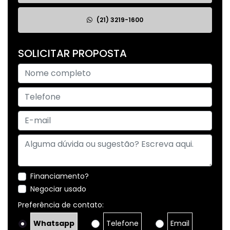
(21) 3219-1600
SOLICITAR PROPOSTA
Financiamento?
Negociar usado
Preferência de contato:
Whatsapp
Telefone
Email