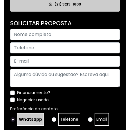
(21) 3219-1600
SOLICITAR PROPOSTA
Financiamento?
Negociar usado
Preferência de contato:
Whatsapp
Telefone
Email