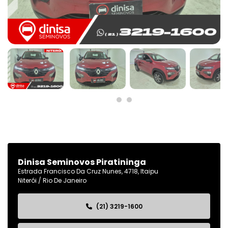
Dinisa Seminovos Piratininga
Estrada Francisco Da Cruz Nunes, 4718, Itaipu
Niterói / Rio De Janeiro
(21) 3219-1600